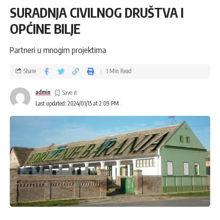
SURADNJA CIVILNOG DRUŠTVA I
OPĆINE BILJE
Partneri u mnogim projektima
Share
1 Min Read
admin
Last updated: 2024/01/15 at 2:09 PM