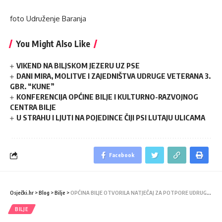
foto Udruženje Baranja
You Might Also Like
VIKEND NA BILJSKOM JEZERU UZ PSE
DANI MIRA, MOLITVE I ZAJEDNIŠTVA UDRUGE VETERANA 3.
GBR. “KUNE”
KONFERENCIJA OPĆINE BILJE I KULTURNO-RAZVOJNOG
CENTRA BILJE
U STRAHU I LJUTI NA POJEDINCE ČIJI PSI LUTAJU ULICAMA
Facebook
Osječki.hr
>
Blog
>
Bilje
>
OPĆINA BILJE OTVORILA NATJEČAJ ZA POTPORE UDRUGAMA
BILJE