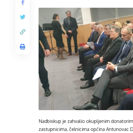
Nadbiskup je zahvalio okupljenim donatorim
zastupnicima, čelnicima općina Antunovac D