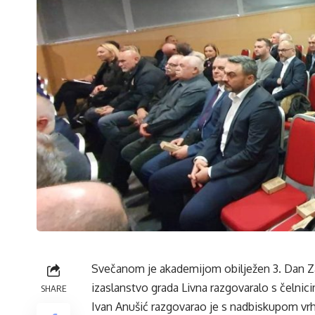
Svečanom je akademijom obilježen 3. Dan Z
izaslanstvo grada Livna razgovaralo s čelnic
SHARE
Ivan Anušić razgovarao je s nadbiskupom 