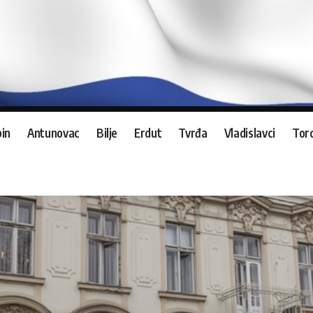
in
Antunovac
Bilje
Erdut
Tvrđa
Vladislavci
Tord