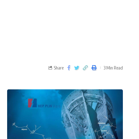
Share
3 Min Read