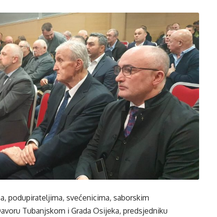
a, podupirateljima, svećenicima, saborskim
avoru Tubanjskom i Grada Osijeka, predsjedniku