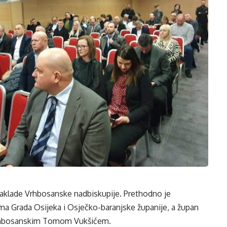
aklade Vrhbosanske nadbiskupije. Prethodno je
ima Grada Osijeka i Osječko-baranjske županije, a župan
vrhbosanskim Tomom Vukšićem.