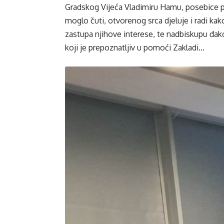
Gradskog Vijeća Vladimiru Hamu, posebice p
moglo čuti, otvorenog srca djeluje i radi ka
zastupa njihove interese, te nadbiskupu đak
koji je prepoznatljiv u pomoći Zakladi…