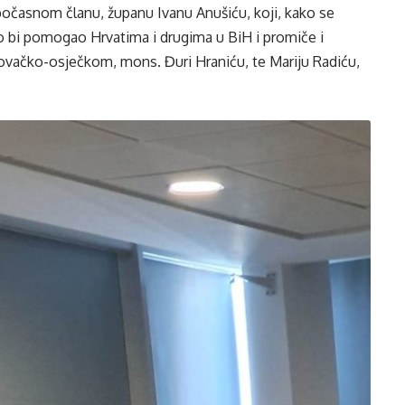
očasnom članu, županu Ivanu Anušiću, koji, kako se
ko bi pomogao Hrvatima i drugima u BiH i promiče i
ovačko-osječkom, mons. Đuri Hraniću, te Mariju Radiću,