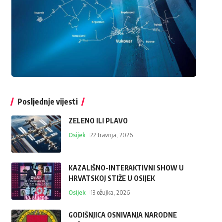
Posljednje vijesti
ZELENO ILI PLAVO
Osijek
22 travnja, 2026
KAZALIŠNO-INTERAKTIVNI SHOW U
HRVATSKOJ STIŽE U OSIJEK
Osijek
13 ožujka, 2026
GODIŠNJICA OSNIVANJA NARODNE