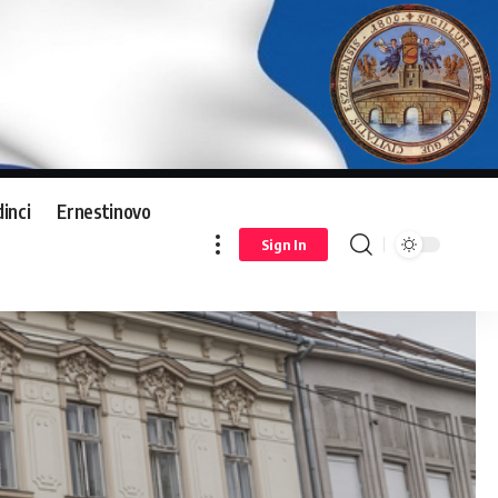
inci
Ernestinovo
Sign In