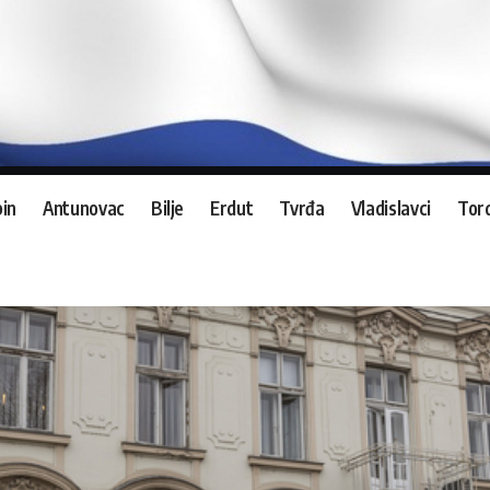
in
Antunovac
Bilje
Erdut
Tvrđa
Vladislavci
Tord