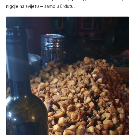
nigdje na svijetu – samo u Erdutu.