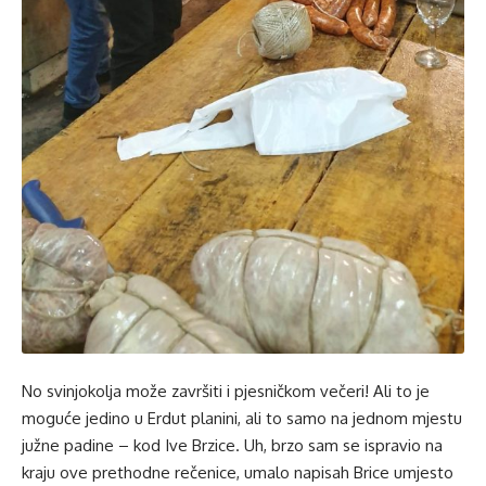
No svinjokolja može završiti i pjesničkom večeri! Ali to je
moguće jedino u Erdut planini, ali to samo na jednom mjestu
južne padine – kod Ive Brzice. Uh, brzo sam se ispravio na
kraju ove prethodne rečenice, umalo napisah Brice umjesto