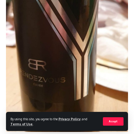
By using this site, you agree to the
Privacy Policy
and
Accept
Terms of Use
.