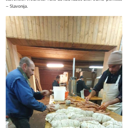
– Slavonija.