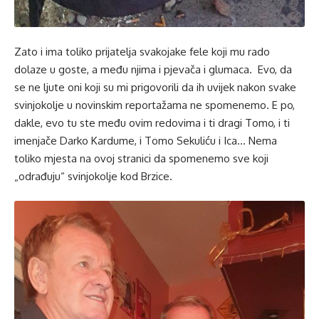
Zato i ima toliko prijatelja svakojake fele koji mu rado
dolaze u goste, a među njima i pjevača i glumaca. Evo, da
se ne ljute oni koji su mi prigovorili da ih uvijek nakon svake
svinjokolje u novinskim reportažama ne spomenemo. E po,
dakle, evo tu ste među ovim redovima i ti dragi Tomo, i ti
imenjače Darko Kardume, i Tomo Sekuliću i Ica… Nema
toliko mjesta na ovoj stranici da spomenemo sve koji
„odrađuju“ svinjokolje kod Brzice.