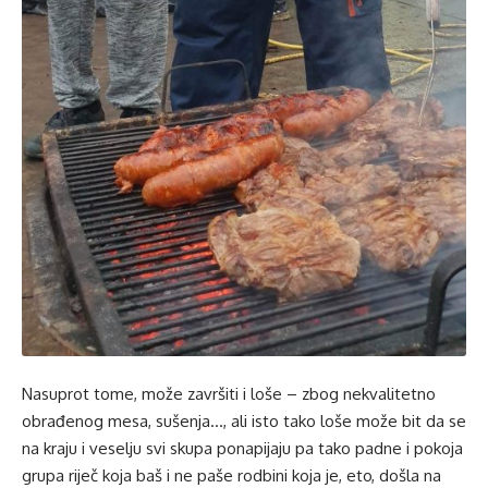
Nasuprot tome, može završiti i loše – zbog nekvalitetno
obrađenog mesa, sušenja…, ali isto tako loše može bit da se
na kraju i veselju svi skupa ponapijaju pa tako padne i pokoja
grupa riječ koja baš i ne paše rodbini koja je, eto, došla na