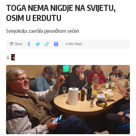
TOGA NEMA NIGDJE NA SVIJETU,
OSIM U ERDUTU
Svinjokolja završila pjesničkom večeri
Share
4 Min Read