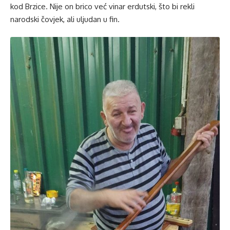
kod Brzice. Nije on brico već vinar erdutski, što bi rekli
narodski čovjek, ali uljudan u fin.