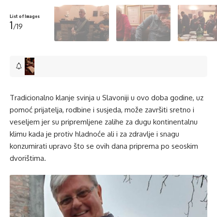
List of Images
1
/19
Tradicionalno klanje svinja u Slavoniji u ovo doba godine, uz
pomoć prijatelja, rodbine i susjeda, može završiti sretno i
veseljem jer su pripremljene zalihe za dugu kontinentalnu
klimu kada je protiv hladnoće ali i za zdravlje i snagu
konzumirati upravo što se ovih dana priprema po seoskim
dvorištima.