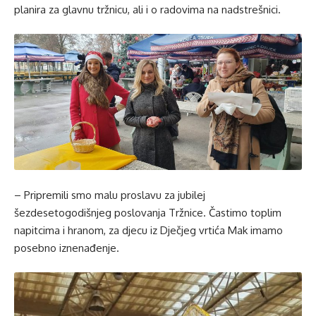
planira za glavnu tržnicu, ali i o radovima na nadstrešnici.
– Pripremili smo malu proslavu za jubilej
šezdesetogodišnjeg poslovanja Tržnice. Častimo toplim
napitcima i hranom, za djecu iz Dječjeg vrtića Mak imamo
posebno iznenađenje.