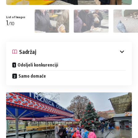
List of Images
1
/10
Sadržaj
Odoljeli konkurenciji
Samo domaće