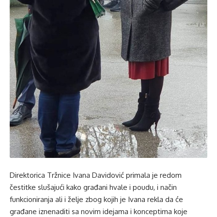
Direktorica Tržnice Ivana Davidović primala je redom
čestitke slušajući kako građani hvale i poudu, i način
funkcioniranja ali i želje zbog kojih je Ivana rekla da će
građane iznenaditi sa novim idejama i konceptima koje