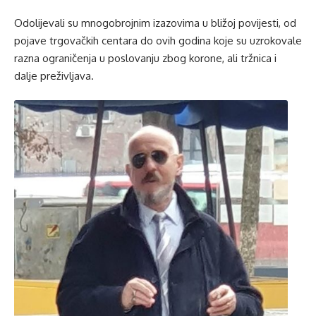
Odolijevali su mnogobrojnim izazovima u bližoj povijesti, od
pojave trgovačkih centara do ovih godina koje su uzrokovale
razna ograničenja u poslovanju zbog korone, ali tržnica i
dalje preživljava.