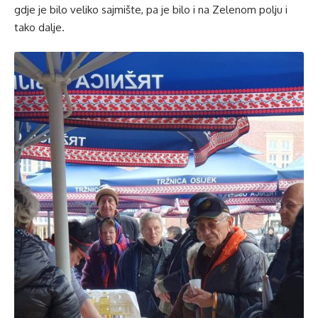
gdje je bilo veliko sajmište, pa je bilo i na Zelenom polju i
tako dalje.