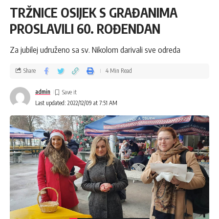
TRŽNICE OSIJEK S GRAĐANIMA
PROSLAVILI 60. ROĐENDAN
Za jubilej udruženo sa sv. Nikolom darivali sve odreda
Share
4 Min Read
admin
Last updated: 2022/12/09 at 7:51 AM