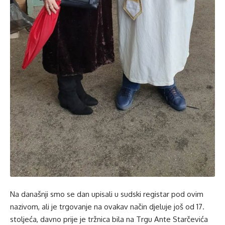
Na današnji smo se dan upisali u sudski registar pod ovim
nazivom, ali je trgovanje na ovakav način djeluje još od 17.
stoljeća, davno prije je tržnica bila na Trgu Ante Starčevića