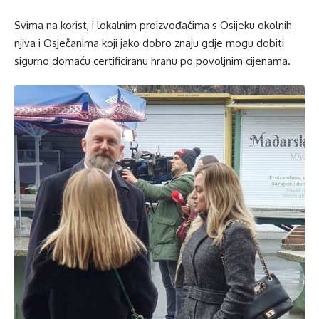
Svima na korist, i lokalnim proizvođačima s Osijeku okolnih
njiva i Osječanima koji jako dobro znaju gdje mogu dobiti
sigurno domaću certificiranu hranu po povoljnim cijenama.