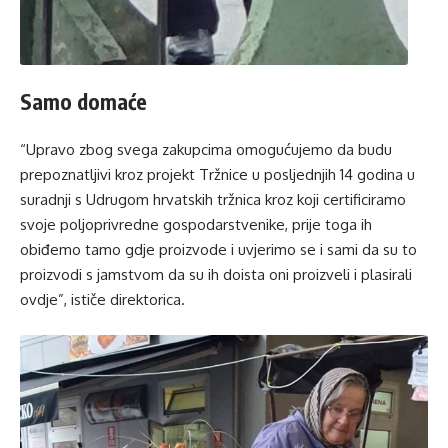
Samo domaće
“Upravo zbog svega zakupcima omogućujemo da budu
prepoznatljivi kroz projekt Tržnice u posljednjih 14 godina u
suradnji s Udrugom hrvatskih tržnica kroz koji certificiramo
svoje poljoprivredne gospodarstvenike, prije toga ih
obiđemo tamo gdje proizvode i uvjerimo se i sami da su to
proizvodi s jamstvom da su ih doista oni proizveli i plasirali
ovdje”, ističe direktorica.