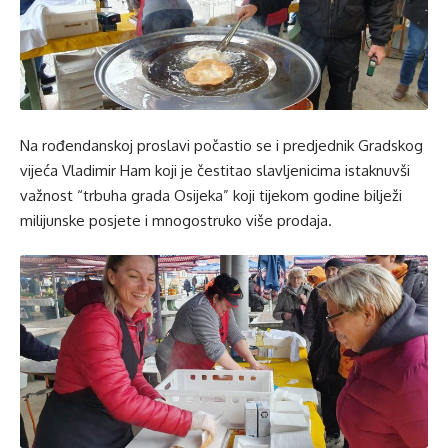
Na rođendanskoj proslavi počastio se i predjednik Gradskog
vijeća Vladimir Ham koji je čestitao slavljenicima istaknuvši
važnost “trbuha grada Osijeka” koji tijekom godine bilježi
milijunske posjete i mnogostruko više prodaja.