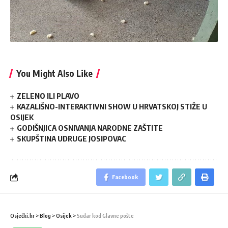
You Might Also Like
ZELENO ILI PLAVO
KAZALIŠNO-INTERAKTIVNI SHOW U HRVATSKOJ STIŽE U
OSIJEK
GODIŠNJICA OSNIVANJA NARODNE ZAŠTITE
SKUPŠTINA UDRUGE JOSIPOVAC
Facebook
Osječki.hr
>
Blog
>
Osijek
>
Sudar kod Glavne pošte