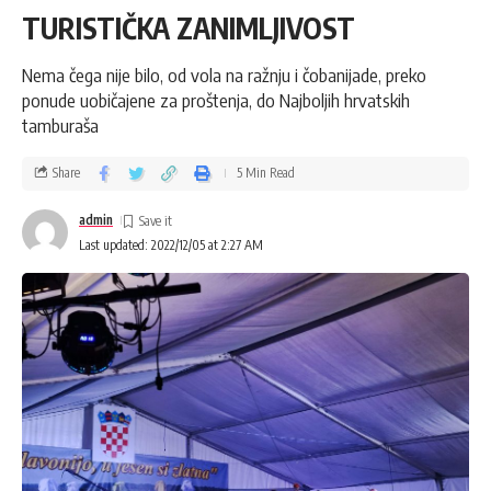
TURISTIČKA ZANIMLJIVOST
Nema čega nije bilo, od vola na ražnju i čobanijade, preko
ponude uobičajene za proštenja, do Najboljih hrvatskih
tamburaša
Share
5 Min Read
admin
Last updated: 2022/12/05 at 2:27 AM