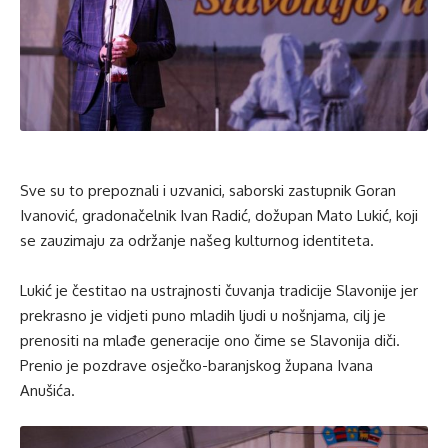
Sve su to prepoznali i uzvanici, saborski zastupnik Goran
Ivanović, gradonačelnik Ivan Radić, dožupan Mato Lukić, koji
se zauzimaju za održanje našeg kulturnog identiteta.
Lukić je čestitao na ustrajnosti čuvanja tradicije Slavonije jer
prekrasno je vidjeti puno mladih ljudi u nošnjama, cilj je
prenositi na mlađe generacije ono čime se Slavonija diči.
Prenio je pozdrave osječko-baranjskog župana Ivana
Anušića.