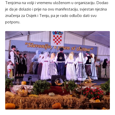
Tenjcima na volji i vremenu uloženom u organizaciju. Dodao
je da je dolazio i prije na ovu manifestaciju, svjestan njezina
značenja za Osijek i Tenju, pa je rado odlučio dati svu
potporu.