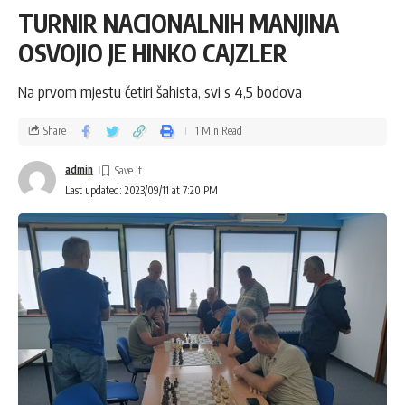
TURNIR NACIONALNIH MANJINA
OSVOJIO JE HINKO CAJZLER
Na prvom mjestu četiri šahista, svi s 4,5 bodova
Share
1 Min Read
admin
Last updated: 2023/09/11 at 7:20 PM