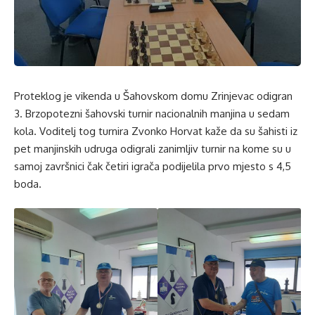
Proteklog je vikenda u Šahovskom domu Zrinjevac odigran
3. Brzopotezni šahovski turnir nacionalnih manjina u sedam
kola. Voditelj tog turnira Zvonko Horvat kaže da su šahisti iz
pet manjinskih udruga odigrali zanimljiv turnir na kome su u
samoj završnici čak četiri igrača podijelila prvo mjesto s 4,5
boda.