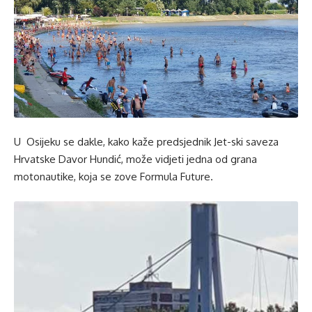
U Osijeku se dakle, kako kaže predsjednik Jet-ski saveza
Hrvatske Davor Hundić, može vidjeti jedna od grana
motonautike, koja se zove Formula Future.