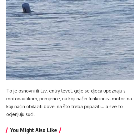
To je osnovni ili tzv. entry level, gdje se djeca upoznaju s
motonautikom, primjerice, na koji način funkcionira motor, na
koji način obilaziti bove, na što treba pripaziti… a sve to
ocjenjuju suci.
You Might Also Like