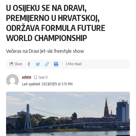
U OSIJEKU SE NA DRAVI,
PREMIJERNO U HRVATSKOJ,
ODRŽAVA FORMULA FUTURE
WORLD CHAMPIONSHIP
Večeras na Dravi Jet-ski freestyle show
Share
3 Min Read
admin
Last updated: 2023/07/29 at 5:15 PM