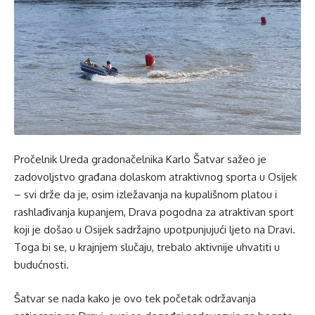
Pročelnik Ureda gradonačelnika Karlo Šatvar sažeo je
zadovoljstvo građana dolaskom atraktivnog sporta u Osijek
– svi drže da je, osim izležavanja na kupališnom platou i
rashlađivanja kupanjem, Drava pogodna za atraktivan sport
koji je došao u Osijek sadržajno upotpunjujući ljeto na Dravi.
Toga bi se, u krajnjem slučaju, trebalo aktivnije uhvatiti u
budućnosti.
Šatvar se nada kako je ovo tek početak održavanja