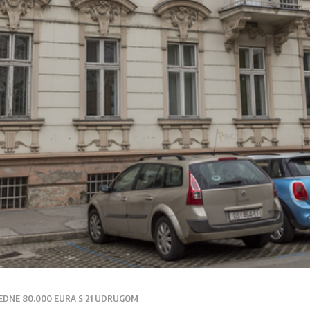
EDNE 80.000 EURA S 21 UDRUGOM