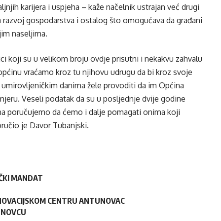
aljnjih karijera i uspjeha – kaže načelnik ustrajan već drugi
a razvoj gospodarstva i ostalog što omogućava da građani
jim naseljima.
ici koji su u velikom broju ovdje prisutni i nekakvu zahvalu
u općinu vraćamo kroz tu njihovu udrugu da bi kroz svoje
im umirovljeničkim danima žele provoditi da im Općina
eru. Veseli podatak da su u posljednje dvije godine
na poručujemo da ćemo i dalje pomagati onima koji
ručio je Davor Tubanjski.
IČKI MANDAT
INOVACIJSKOM CENTRU ANTUNOVAC
TUNOVCU