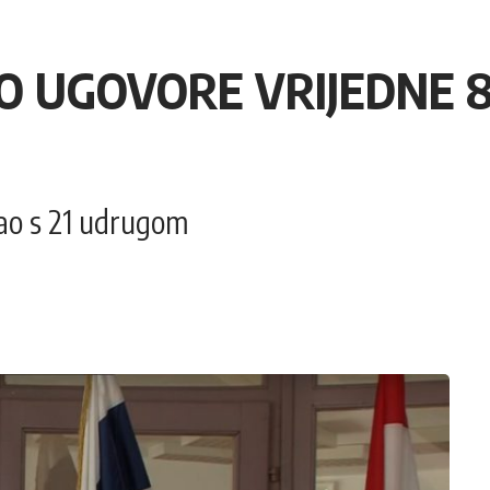
O UGOVORE VRIJEDNE 8
sao s 21 udrugom