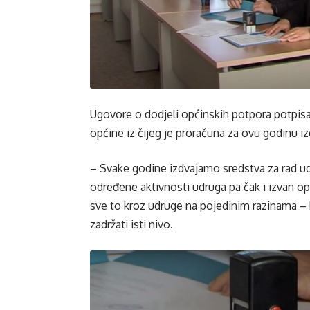
Ugovore o dodjeli općinskih potpora potpisa
općine iz čijeg je proračuna za ovu godinu i
– Svake godine izdvajamo sredstva za rad udru
određene aktivnosti udruga pa čak i izvan opć
sve to kroz udruge na pojedinim razinama – 
zadržati isti nivo.