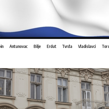
in
Antunovac
Bilje
Erdut
Tvrđa
Vladislavci
Tord