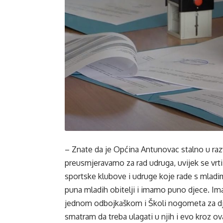
– Znate da je Općina Antunovac stalno u razv
preusmjeravamo za rad udruga, uvijek se vrti
sportske klubove i udruge koje rade s mladim
puna mladih obitelji i imamo puno djece. Im
jednom odbojkaškom i Školi nogometa za dje
smatram da treba ulagati u njih i evo kroz