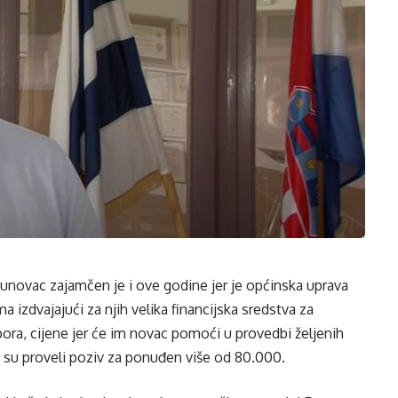
ntunovac zajamčen je i ove godine jer je općinska uprava
izdvajajući za njih velika financijska sredstva za
tpora, cijene jer će im novac pomoći u provedbi željenih
a su proveli poziv za ponuđen više od 80.000.