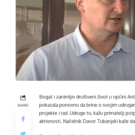
Bogat i zanimljiv društveni život u općini A
pokazala ponovno da brine o svojim udrugama 
SHARE
projekte i rad. Udruge to, kažu primatelji po
aktivnosti. Načelnik Davor Tubanjski kaže d