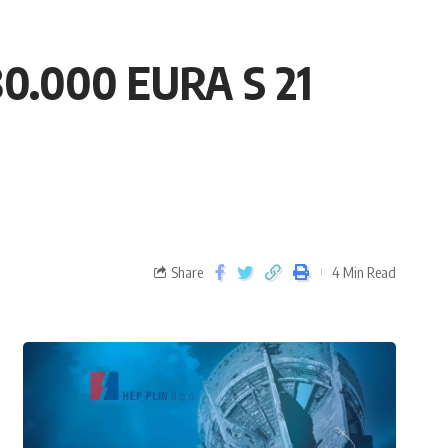
0.000 EURA S 21
Share
4 Min Read