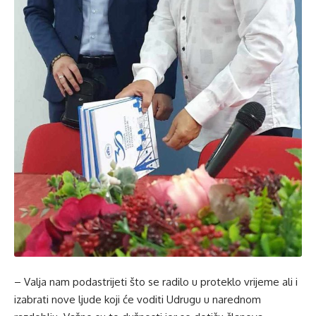
– Valja nam podastrijeti što se radilo u proteklo vrijeme ali i
izabrati nove ljude koji će voditi Udrugu u narednom