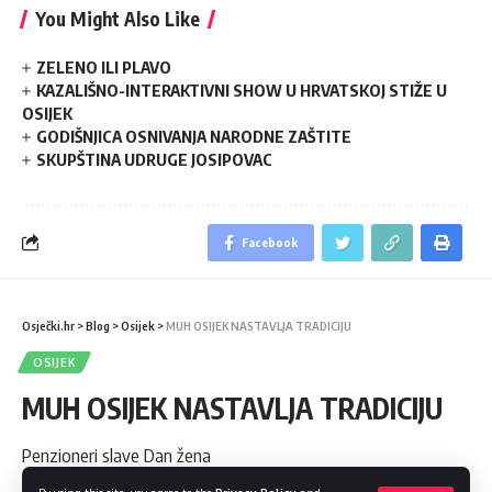
You Might Also Like
ZELENO ILI PLAVO
KAZALIŠNO-INTERAKTIVNI SHOW U HRVATSKOJ STIŽE U
OSIJEK
GODIŠNJICA OSNIVANJA NARODNE ZAŠTITE
SKUPŠTINA UDRUGE JOSIPOVAC
Facebook
Osječki.hr
>
Blog
>
Osijek
>
MUH OSIJEK NASTAVLJA TRADICIJU
OSIJEK
MUH OSIJEK NASTAVLJA TRADICIJU
Penzioneri slave Dan žena