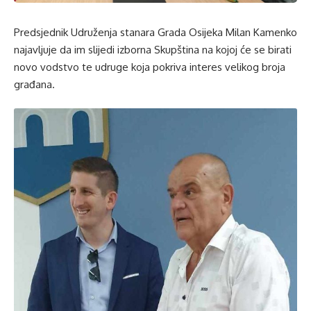
Predsjednik Udruženja stanara Grada Osijeka Milan Kamenko
najavljuje da im slijedi izborna Skupština na kojoj će se birati
novo vodstvo te udruge koja pokriva interes velikog broja
građana.