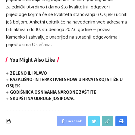
zajednički utvrdimo i damo što kvalitetniji odgovor i
prijedloge kojima će se kvaliteta stanovanja u Osijeku učiniti
još boljom. Anketni upitnik će na navedenim web adresama
biti aktivan do 10. studenoga 2023. godine – poziva
Kamenko i zahvaljuje unaprijed na suradnji, odgovorima i
prijedlozima Osječana.
You Might Also Like
ZELENO ILI PLAVO
KAZALIŠNO-INTERAKTIVNI SHOW U HRVATSKOJ STIŽE U
OSIJEK
GODIŠNJICA OSNIVANJA NARODNE ZAŠTITE
SKUPŠTINA UDRUGE JOSIPOVAC
Facebook