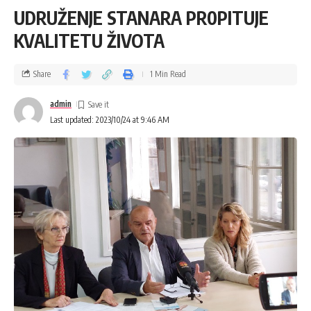
UDRUŽENJE STANARA PR0PITUJE
KVALITETU ŽIVOTA
Share
1 Min Read
admin
Last updated: 2023/10/24 at 9:46 AM