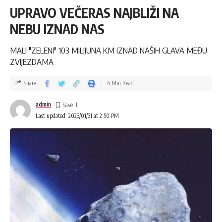
UPRAVO VEČERAS NAJBLIŽI NA
NEBU IZNAD NAS
MALI "ZELENI" 103 MILIJUNA KM IZNAD NAŠIH GLAVA MEĐU
ZVIJEZDAMA
Share
4 Min Read
admin
Last updated: 2023/01/31 at 2:50 PM