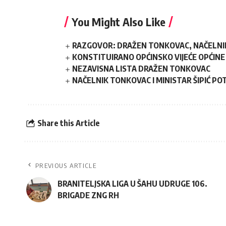
You Might Also Like
RAZGOVOR: DRAŽEN TONKOVAC, NAČELNIK
KONSTITUIRANO OPĆINSKO VIJEĆE OPĆINE
NEZAVISNA LISTA DRAŽEN TONKOVAC
NAČELNIK TONKOVAC I MINISTAR ŠIPIĆ P
Share this Article
PREVIOUS ARTICLE
BRANITELJSKA LIGA U ŠAHU UDRUGE 106.
BRIGADE ZNG RH