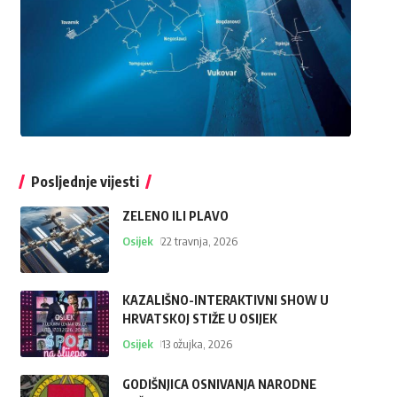
Posljednje vijesti
ZELENO ILI PLAVO
Osijek
22 travnja, 2026
KAZALIŠNO-INTERAKTIVNI SHOW U
HRVATSKOJ STIŽE U OSIJEK
Osijek
13 ožujka, 2026
GODIŠNJICA OSNIVANJA NARODNE