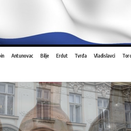
in
Antunovac
Bilje
Erdut
Tvrđa
Vladislavci
Tord