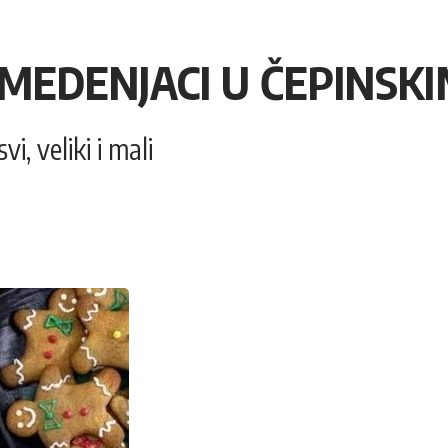
 MEDENJACI U ČEPINSK
i, veliki i mali