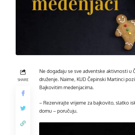
Ne događaju se sve adventske aktivnosti u Č
druženje. Naime, KUD Čepinski Martinci poziv
SHARE
Bajkovitim medenjacima.
– Rezervirajte vrijeme za bajkovito, slatko 
domu – poručuju.