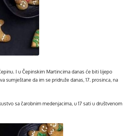
epinu. I u Čepinskim Martincima danas će biti lijepo
a sumještane da im se pridruže danas, 17. prosinca, na
iskustvo sa čarobnim medenjacima, u 17 sati u društvenom