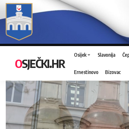
Osijek
Slavonija
Čep
OSJEČKI.HR
Ernestinovo
Bizovac