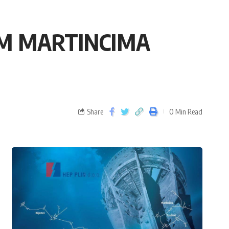
IM MARTINCIMA
Share
0 Min Read