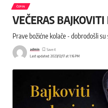
ČEPIN
VEČERAS BAJKOVITI
Prave božićne kolače - dobrodošli su sv
admin
Last updated: 2023/12/17 at 1:16 PM