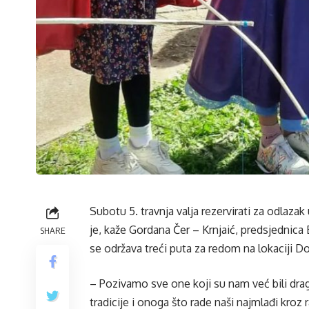
Subotu 5. travnja valja rezervirati za odlazak
je, kaže Gordana Čer – Krnjaić, predsjednica 
SHARE
se održava treći puta za redom na lokaciji D
– Pozivamo sve one koji su nam već bili dragi
tradicije i onoga što rade naši najmlađi kr