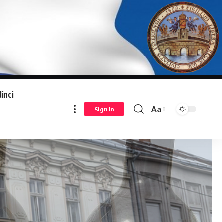
inci
Aa
Sign In