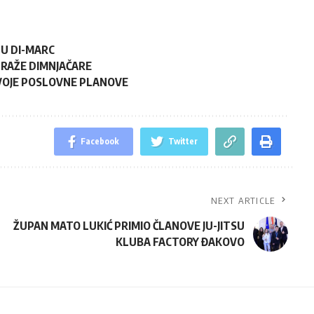
TU DI-MARC
 TRAŽE DIMNJAČARE
SVOJE POSLOVNE PLANOVE
Facebook
Twitter
NEXT ARTICLE
ŽUPAN MATO LUKIĆ PRIMIO ČLANOVE JU-JITSU
KLUBA FACTORY ĐAKOVO