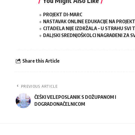
You Might Also Like
PROJEKT DI-MARC
NASTAVAK ONLINE EDUKACIJE NA PROJEK
CITADELA NIJE IZDRŽALA – U STRAHU SVI
DALJSKI SREDNJOŠKOLCI NAGRAĐENI ZA 
Share this Article
PREVIOUS ARTICLE
ČEŠKI VELEPOSLANIK S DOŽUPANOM I
DOGRADONAČELNICOM