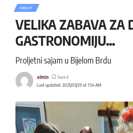
ERDUT
VELIKA ZABAVA ZA 
GASTRONOMIJU…
Proljetni sajam u Bijelom Brdu
admin
Last updated: 2025/03/29 at 7:54 AM