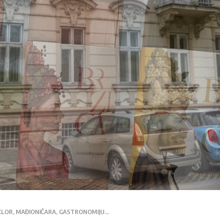
LKLOR, MAĐIONIČARA, GASTRONOMIJU…