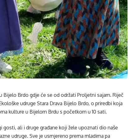
 u Bijelo Brdo gdje će se od održati Proljetni sajam. Riječ
Ekološke udruge Stara Drava Bijelo Brdo, o priredbi koja
oma kulture u Bijelom Brdu s početkom u 10 sati.
 gosti, ali i druge građane koji žele upoznati dio naše
oz razne udruge. Sve je usmjereno prema mladima pa