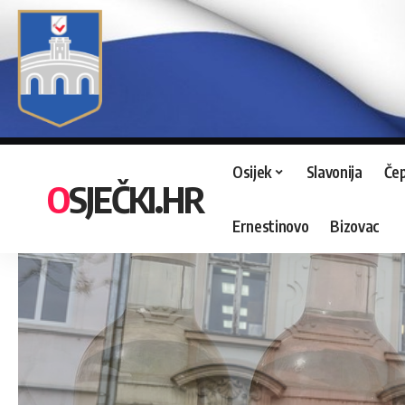
Osijek
Slavonija
Čep
OSJEČKI.HR
Ernestinovo
Bizovac