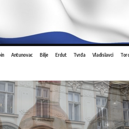
in
Antunovac
Bilje
Erdut
Tvrđa
Vladislavci
Tord