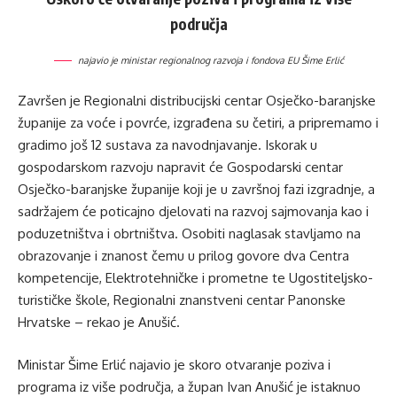
područja
najavio je ministar regionalnog razvoja i fondova EU Šime Erlić
Završen je Regionalni distribucijski centar Osječko-baranjske
županije za voće i povrće, izgrađena su četiri, a pripremamo i
gradimo još 12 sustava za navodnjavanje. Iskorak u
gospodarskom razvoju napravit će Gospodarski centar
Osječko-baranjske županije koji je u završnoj fazi izgradnje, a
sadržajem će poticajno djelovati na razvoj sajmovanja kao i
poduzetništva i obrtništva. Osobiti naglasak stavljamo na
obrazovanje i znanost čemu u prilog govore dva Centra
kompetencije, Elektrotehničke i prometne te Ugostiteljsko-
turističke škole, Regionalni znanstveni centar Panonske
Hrvatske – rekao je Anušić.
Ministar Šime Erlić najavio je skoro otvaranje poziva i
programa iz više područja, a župan Ivan Anušić je istaknuo