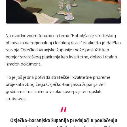
Na dvodnevnom forumu na temu “Poboljšanje strateškog
planiranja na regionalnoj i lokalnoj razini” istaknuto je da Plan
razvoja Osječko-baranjske županije može poslužiti kao
primjer strateškog planiranja kao kvalitetno, dobro i realno
izrađen dokument.
To je još jedna potvrda strateške i kvalitetne pripreme
projekata zbog čega Osječko-barnjaksa županija već
godinama ima iznimno visoku apsorpciju europskih
sredstava.
Osječko-baranjska županija prednjači u povlačenju