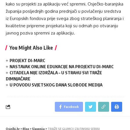
kako su projekti za aplikaciju već spremni. Osječko-baranjska
županija posljednjih godina prednjači u povlačenju sredstva
iz Europskih fondova prije svega zbog strateškog planiranja i
kvalitetne pripreme projekata koji su odmah po otvaranju
javnog poziva spremni za aplikaciju.
You Might Also Like
PROJEKT DI-MARC
NASTAVAK ONLINE EDUKACIJE NA PROJEKTU DI-MARC
CITADELA NIJE IZDRŽALA – U STRAHU SVI TRAŽE
DIMNJAČARE
U POVODU SVJETSKOG DANA SLOBODE MEDIJA
Facebook
Osječki.hr
>
Blog
>
Slavonija
>
TRAŽE SE GLUMCI I ZA FINSKU SERIJU