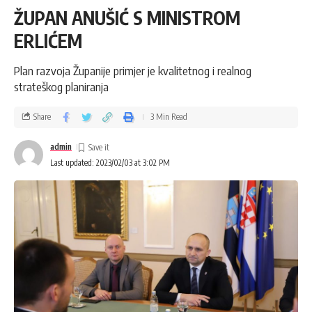
ŽUPAN ANUŠIĆ S MINISTROM
ERLIĆEM
Plan razvoja Županije primjer je kvalitetnog i realnog
strateškog planiranja
Share
3 Min Read
admin
Last updated: 2023/02/03 at 3:02 PM