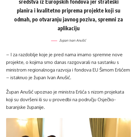
sredstva iz Europskih fondova jer strateški
planira i kvalitetno priprema projekte koji su
odmah, po otvaranju javnog poziva, spremni za
aplikaciju
župan Ivan Anušić
– I za razdoblje koje je pred nama imamo spremne nove
projekte, o kojima smo danas razgovarali na sastanku s
ministrom regionalnoga razvoja i fondova EU Šimom Erlićem
– istaknuo je župan Ivan Anušić.
Župan Anušić upoznao je ministra Erlića s nizom projekata
koji su dovršeni ili su u provedbi na području Osječko-
baranjske županije.