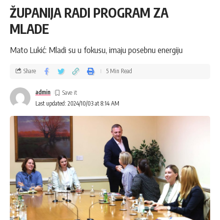
ŽUPANIJA RADI PROGRAM ZA
MLADE
Mato Lukić: Mladi su u fokusu, imaju posebnu energiju
Share
5 Min Read
admin
Last updated: 2024/10/03 at 8:14 AM