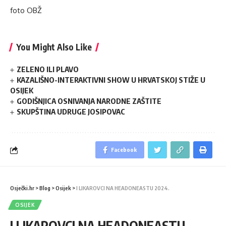
foto OBŽ
You Might Also Like
ZELENO ILI PLAVO
KAZALIŠNO-INTERAKTIVNI SHOW U HRVATSKOJ STIŽE U
OSIJEK
GODIŠNJICA OSNIVANJA NARODNE ZAŠTITE
SKUPŠTINA UDRUGE JOSIPOVAC
Facebook
Osječki.hr
>
Blog
>
Osijek
>
I LIKAROVCI NA HEADONEASTU 2024.
OSIJEK
I LIKAROVCI NA HEADONEASTU