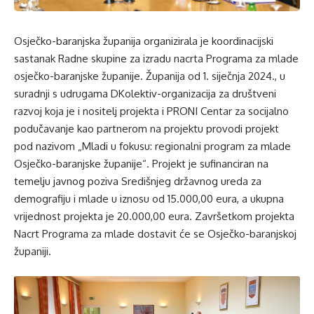
Osječko-baranjska županija organizirala je koordinacijski
sastanak Radne skupine za izradu nacrta Programa za mlade
osječko-baranjske županije. Županija od 1. siječnja 2024., u
suradnji s udrugama DKolektiv-organizacija za društveni
razvoj koja je i nositelj projekta i PRONI Centar za socijalno
podučavanje kao partnerom na projektu provodi projekt
pod nazivom „Mladi u fokusu: regionalni program za mlade
Osječko-baranjske županije“. Projekt je sufinanciran na
temelju javnog poziva Središnjeg državnog ureda za
demografiju i mlade u iznosu od 15.000,00 eura, a ukupna
vrijednost projekta je 20.000,00 eura. Završetkom projekta
Nacrt Programa za mlade dostavit će se Osječko-baranjskoj
županiji.