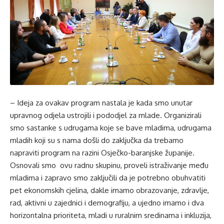
– Ideja za ovakav program nastala je kada smo unutar
upravnog odjela ustrojili i pododjel za mlade. Organizirali
smo sastanke s udrugama koje se bave mladima, udrugama
mladih koji su s nama došli do zaključka da trebamo
napraviti program na razini Osječko-baranjske županije.
Osnovali smo ovu radnu skupinu, proveli istraživanje među
mladima i zapravo smo zaključili da je potrebno obuhvatiti
pet ekonomskih cjelina, dakle imamo obrazovanje, zdravlje,
rad, aktivni u zajednici i demografiju, a ujedno imamo i dva
horizontalna prioriteta, mladi u ruralnim sredinama i inkluzija,