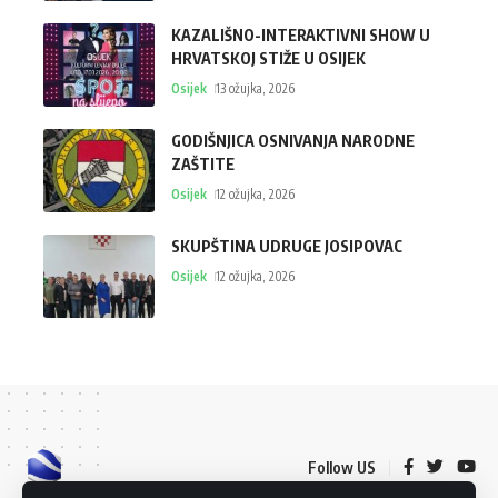
KAZALIŠNO-INTERAKTIVNI SHOW U
HRVATSKOJ STIŽE U OSIJEK
Osijek
13 ožujka, 2026
GODIŠNJICA OSNIVANJA NARODNE
ZAŠTITE
Osijek
12 ožujka, 2026
SKUPŠTINA UDRUGE JOSIPOVAC
Osijek
12 ožujka, 2026
Follow US