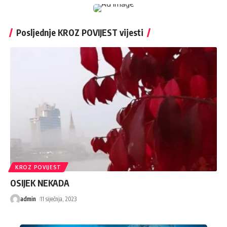
Posljednje KROZ POVIJEST vijesti
KROZ POVIJEST
OSIJEK NEKADA
admin
11 siječnja, 2023