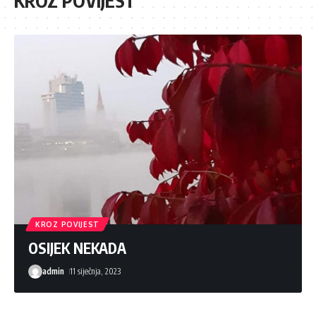
KROZ POVIJEST
KROZ POVIJEST
OSIJEK NEKADA
admin
11 siječnja, 2023