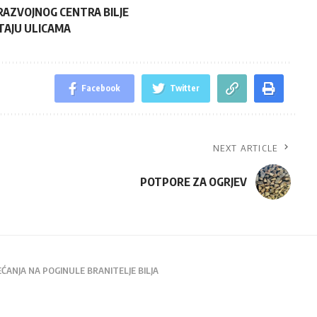
-RAZVOJNOG CENTRA BILJE
LUTAJU ULICAMA
Facebook
Twitter
NEXT ARTICLE
POTPORE ZA OGRJEV
JEĆANJA NA POGINULE BRANITELJE BILJA