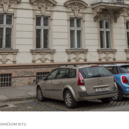
KOPAČKOM RITU