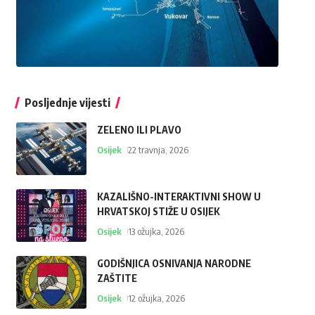
Posljednje vijesti
ZELENO ILI PLAVO
Osijek
22 travnja, 2026
KAZALIŠNO-INTERAKTIVNI SHOW U
HRVATSKOJ STIŽE U OSIJEK
Osijek
13 ožujka, 2026
GODIŠNJICA OSNIVANJA NARODNE
ZAŠTITE
Osijek
12 ožujka, 2026