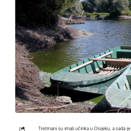
Tretmani su imali učinka u Osijeku, a sada je