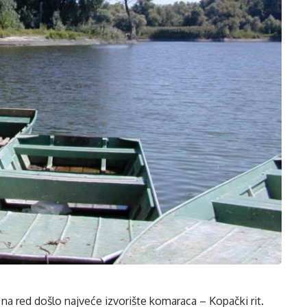
 na red došlo najveće izvorište komaraca – Kopački rit.