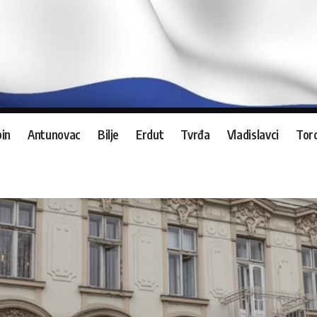
in
Antunovac
Bilje
Erdut
Tvrđa
Vladislavci
Tord