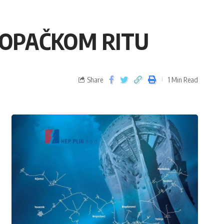
KOPAČKOM RITU
Share
1 Min Read