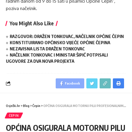
radnim danom od 9 do 15 sati u pisarnici Općine Čepin”,
poziva načelnik.
You Might Also Like
RAZGOVOR: DRAŽEN TONKOVAC, NAČELNIK OPĆINE ČEPIN
KONSTITUIRANO OPĆINSKO VIJEĆE OPĆINE ČEPINA
NEZAVISNA LISTA DRAŽEN TONKOVAC
NAČELNIK TONKOVAC I MINISTAR ŠIPIĆ POTPISALI
UGOVORE ZA DVA NOVA PROJEKTA
Facebook
Osječki.hr
>
Blog
>
Čepin
>
OPĆINA OSIGURALA MOTORNU PILU PROFESIONALNIM VATROGASCIMA
ČEPIN
OPĆINA OSIGURALA MOTORNU PILU