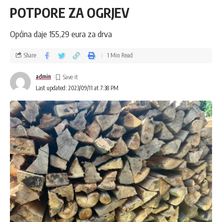
POTPORE ZA OGRJEV
Općina daje 155,29 eura za drva
Share
1 Min Read
admin
Last updated: 2023/09/11 at 7:38 PM