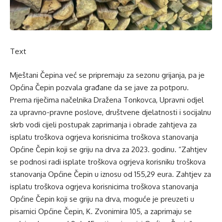
Text
Mještani Čepina već se pripremaju za sezonu grijanja, pa je
Općina Čepin pozvala građane da se jave za potporu.
Prema riječima načelnika Dražena Tonkovca, Upravni odjel
za upravno-pravne poslove, društvene djelatnosti i socijalnu
skrb vodi cijeli postupak zaprimanja i obrade zahtjeva za
isplatu troškova ogrjeva korisnicima troškova stanovanja
Općine Čepin koji se griju na drva za 2023. godinu. “Zahtjev
se podnosi radi isplate troškova ogrjeva korisniku troškova
stanovanja Općine Čepin u iznosu od 155,29 eura. Zahtjev za
isplatu troškova ogrjeva korisnicima troškova stanovanja
Općine Čepin koji se griju na drva, moguće je preuzeti u
pisarnici Općine Čepin, K. Zvonimira 105, a zaprimaju se