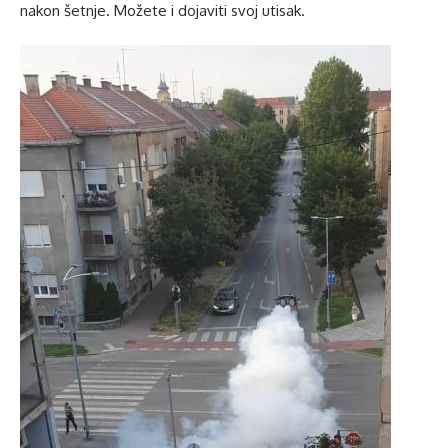
nakon šetnje. Možete i dojaviti svoj utisak.