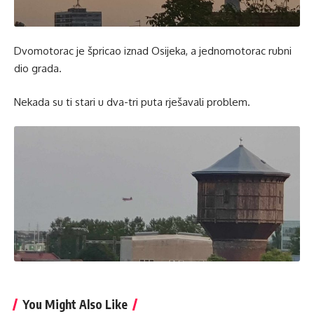
Dvomotorac je špricao iznad Osijeka, a jednomotorac rubni
dio grada.
Nekada su ti stari u dva-tri puta rješavali problem.
You Might Also Like