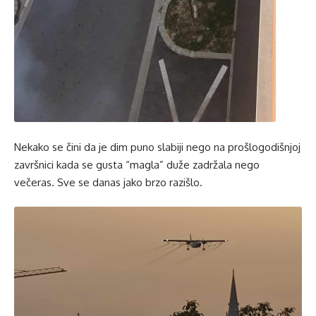
Nekako se čini da je dim puno slabiji nego na prošlogodišnjoj
završnici kada se gusta “magla” duže zadržala nego
večeras. Sve se danas jako brzo razišlo.