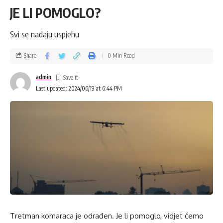
JE LI POMOGLO?
Svi se nadaju uspjehu
Share
0 Min Read
admin
Last updated: 2024/06/19 at 6:44 PM
Tretman komaraca je odrađen. Je li pomoglo, vidjet ćemo