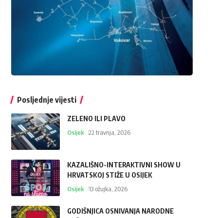
Posljednje vijesti
ZELENO ILI PLAVO
Osijek
22 travnja, 2026
KAZALIŠNO-INTERAKTIVNI SHOW U
HRVATSKOJ STIŽE U OSIJEK
Osijek
13 ožujka, 2026
GODIŠNJICA OSNIVANJA NARODNE