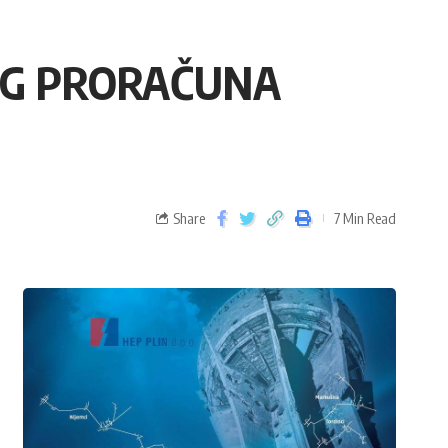
KOG PRORAČUNA
Share
7 Min Read