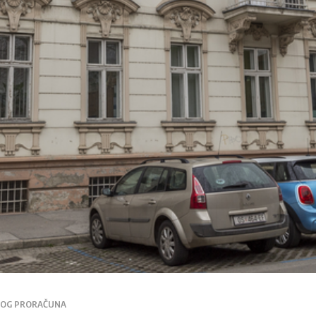
SKOG PRORAČUNA