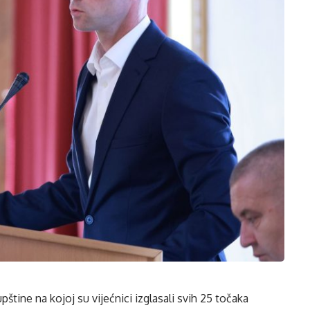
štine na kojoj su vijećnici izglasali svih 25 točaka