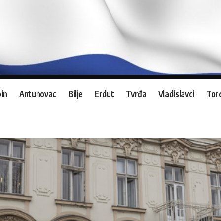
in
Antunovac
Bilje
Erdut
Tvrđa
Vladislavci
Tord