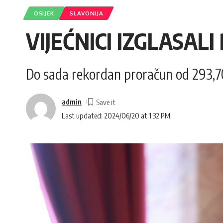
OSIJEK
SLAVONIJA
VIJEĆNICI IZGLASA
Do sada rekordan proračun od 293,70
admin
Last updated: 2024/06/20 at 1:32 PM