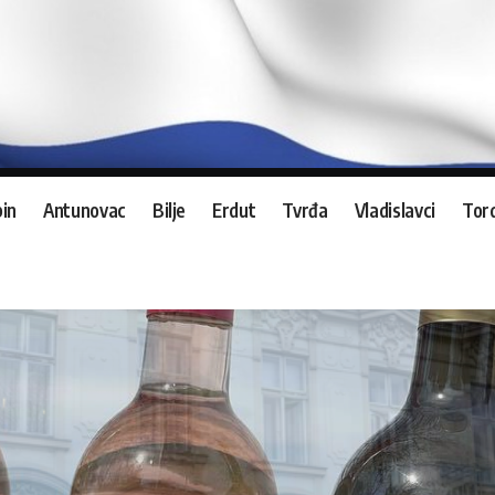
in
Antunovac
Bilje
Erdut
Tvrđa
Vladislavci
Tord