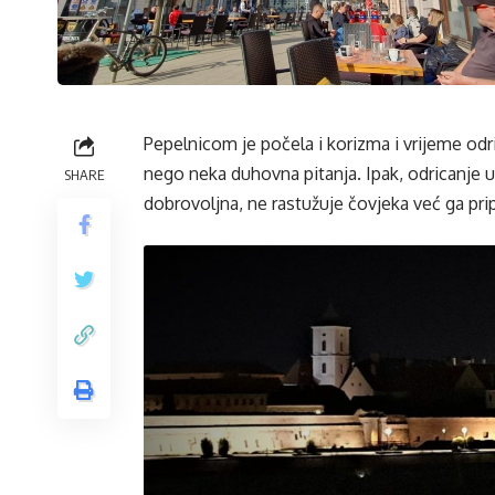
Pepelnicom je počela i korizma i vrijeme odric
nego neka duhovna pitanja. Ipak, odricanje u
SHARE
dobrovoljna, ne rastužuje čovjeka već ga pr