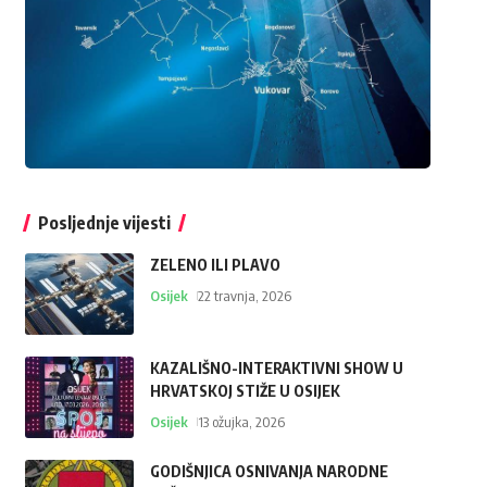
Posljednje vijesti
ZELENO ILI PLAVO
Osijek
22 travnja, 2026
KAZALIŠNO-INTERAKTIVNI SHOW U
HRVATSKOJ STIŽE U OSIJEK
Osijek
13 ožujka, 2026
GODIŠNJICA OSNIVANJA NARODNE