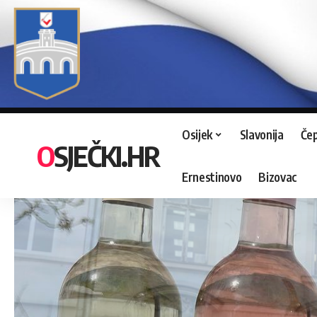
Osijek
Slavonija
Čep
OSJEČKI.HR
Ernestinovo
Bizovac