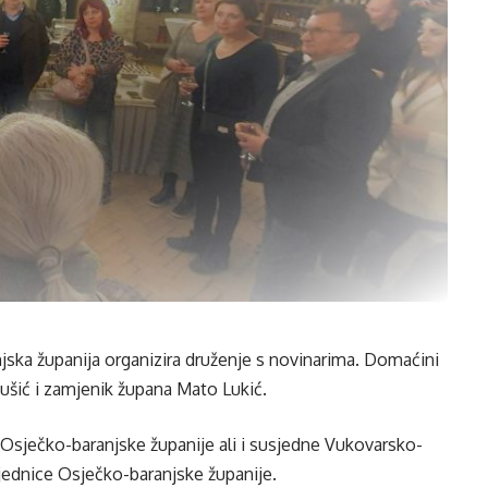
jska županija organizira druženje s novinarima. Domaćini
nušić i zamjenik župana Mato Lukić.
iz Osječko-baranjske županije ali i susjedne Vukovarsko-
ajednice Osječko-baranjske županije.