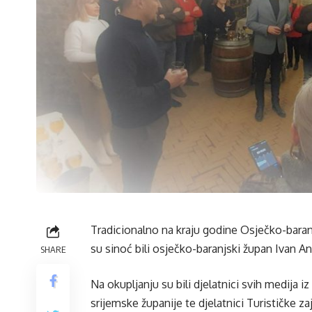
Tradicionalno na kraju godine Osječko-baran
su sinoć bili osječko-baranjski župan Ivan A
SHARE
Na okupljanju su bili djelatnici svih medija 
srijemske županije te djelatnici Turističke z