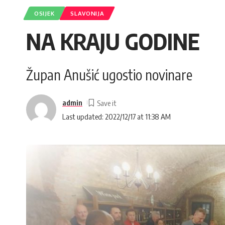
OSIJEK
SLAVONIJA
NA KRAJU GODINE
Župan Anušić ugostio novinare
admin
Last updated: 2022/12/17 at 11:38 AM