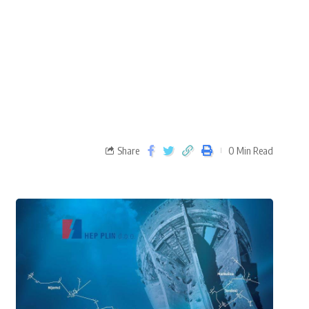
Share
0 Min Read