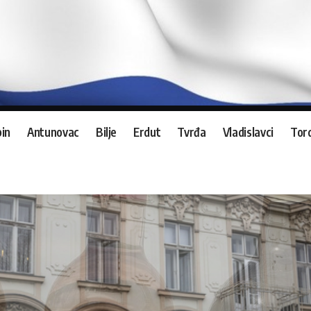
in
Antunovac
Bilje
Erdut
Tvrđa
Vladislavci
Tord