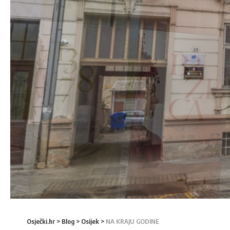
Osječki.hr
>
Blog
>
Osijek
>
NA KRAJU GODINE