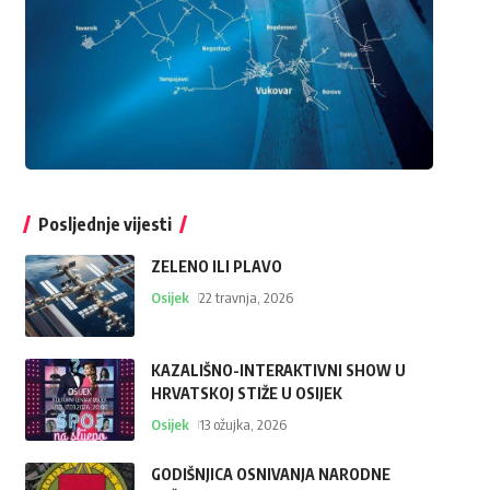
Posljednje vijesti
ZELENO ILI PLAVO
Osijek
22 travnja, 2026
KAZALIŠNO-INTERAKTIVNI SHOW U
HRVATSKOJ STIŽE U OSIJEK
Osijek
13 ožujka, 2026
GODIŠNJICA OSNIVANJA NARODNE