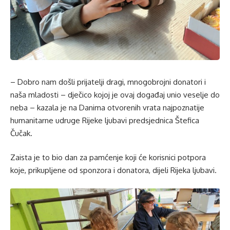
– Dobro nam došli prijatelji dragi, mnogobrojni donatori i
naša mladosti – dječico kojoj je ovaj događaj unio veselje do
neba – kazala je na Danima otvorenih vrata najpoznatije
humanitarne udruge Rijeke ljubavi predsjednica Štefica
Čučak.
Zaista je to bio dan za pamćenje koji će korisnici potpora
koje, prikupljene od sponzora i donatora, dijeli Rijeka ljubavi.