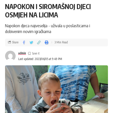
NAPOKON I SIROMAŠNOJ DJECI
OSMJEH NA LICIMA
Napokon djeca najveselija - uživala u poslasticama i
dobivenim novim igračkama
Share
3 Min Read
admin
Last updated: 2023/06/05 at 9:49 PM