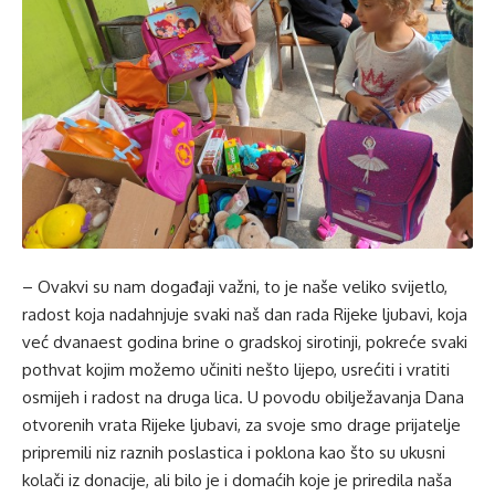
– Ovakvi su nam događaji važni, to je naše veliko svijetlo,
radost koja nadahnjuje svaki naš dan rada Rijeke ljubavi, koja
već dvanaest godina brine o gradskoj sirotinji, pokreće svaki
pothvat kojim možemo učiniti nešto lijepo, usrećiti i vratiti
osmijeh i radost na druga lica. U povodu obilježavanja Dana
otvorenih vrata Rijeke ljubavi, za svoje smo drage prijatelje
pripremili niz raznih poslastica i poklona kao što su ukusni
kolači iz donacije, ali bilo je i domaćih koje je priredila naša