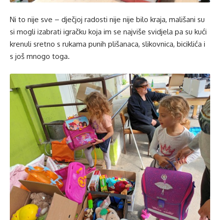
Ni to nije sve – dječjoj radosti nije nije bilo kraja, mališani su
si mogli izabrati igračku koja im se najviše svidjela pa su kući
krenuli sretno s rukama punih plišanaca, slikovnica, biciklića i
s još mnogo toga.