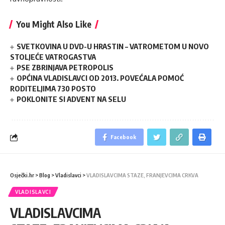
You Might Also Like
SVETKOVINA U DVD-U HRASTIN – VATROMETOM U NOVO
STOLJEĆE VATROGASTVA
PSE ZBRINJAVA PETROPOLIS
OPĆINA VLADISLAVCI OD 2013. POVEĆALA POMOĆ
RODITELJIMA 730 POSTO
POKLONITE SI ADVENT NA SELU
Facebook
Osječki.hr
>
Blog
>
Vladislavci
>
VLADISLAVCIMA STAZE, FRANJEVCIMA CRKVA
VLADISLAVCI
VLADISLAVCIMA