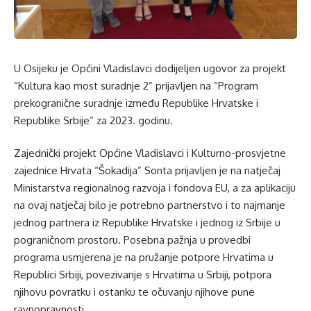
U Osijeku je Općini Vladislavci dodijeljen ugovor za projekt
“Kultura kao most suradnje 2” prijavljen na “Program
prekogranične suradnje između Republike Hrvatske i
Republike Srbije” za 2023. godinu.
Zajednički projekt Općine Vladislavci i Kulturno-prosvjetne
zajednice Hrvata “Šokadija” Sonta prijavljen je na natječaj
Ministarstva regionalnog razvoja i fondova EU, a za aplikaciju
na ovaj natječaj bilo je potrebno partnerstvo i to najmanje
jednog partnera iz Republike Hrvatske i jednog iz Srbije u
pograničnom prostoru. Posebna pažnja u provedbi
programa usmjerena je na pružanje potpore Hrvatima u
Republici Srbiji, povezivanje s Hrvatima u Srbiji, potpora
njihovu povratku i ostanku te očuvanju njihove pune
ravnopravnosti.