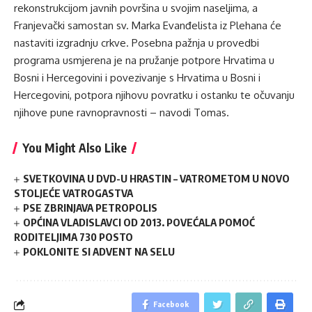
rekonstrukcijom javnih površina u svojim naseljima, a
Franjevački samostan sv. Marka Evanđelista iz Plehana će
nastaviti izgradnju crkve. Posebna pažnja u provedbi
programa usmjerena je na pružanje potpore Hrvatima u
Bosni i Hercegovini i povezivanje s Hrvatima u Bosni i
Hercegovini, potpora njihovu povratku i ostanku te očuvanju
njihove pune ravnopravnosti – navodi Tomas.
You Might Also Like
SVETKOVINA U DVD-U HRASTIN – VATROMETOM U NOVO
STOLJEĆE VATROGASTVA
PSE ZBRINJAVA PETROPOLIS
OPĆINA VLADISLAVCI OD 2013. POVEĆALA POMOĆ
RODITELJIMA 730 POSTO
POKLONITE SI ADVENT NA SELU
Facebook