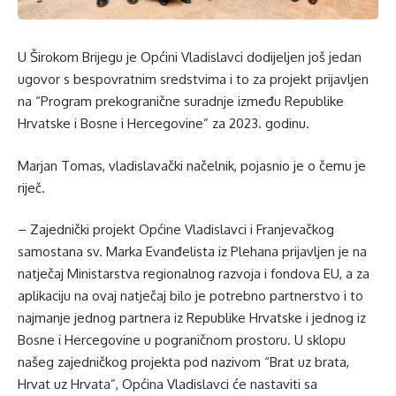
U Širokom Brijegu je Općini Vladislavci dodijeljen još jedan
ugovor s bespovratnim sredstvima i to za projekt prijavljen
na “Program prekogranične suradnje između Republike
Hrvatske i Bosne i Hercegovine” za 2023. godinu.
Marjan Tomas, vladislavački načelnik, pojasnio je o čemu je
riječ.
– Zajednički projekt Općine Vladislavci i Franjevačkog
samostana sv. Marka Evanđelista iz Plehana prijavljen je na
natječaj Ministarstva regionalnog razvoja i fondova EU, a za
aplikaciju na ovaj natječaj bilo je potrebno partnerstvo i to
najmanje jednog partnera iz Republike Hrvatske i jednog iz
Bosne i Hercegovine u pograničnom prostoru. U sklopu
našeg zajedničkog projekta pod nazivom “Brat uz brata,
Hrvat uz Hrvata”, Općina Vladislavci će nastaviti sa