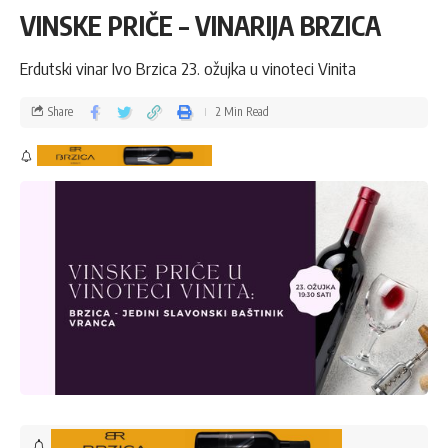
VINSKE PRIČE – VINARIJA BRZICA
Erdutski vinar Ivo Brzica 23. ožujka u vinoteci Vinita
Share
2 Min Read