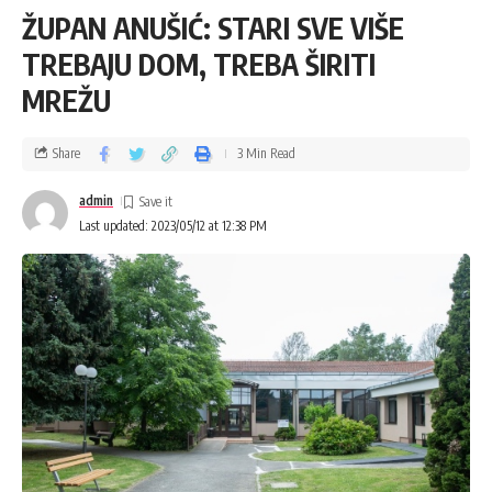
ŽUPAN ANUŠIĆ: STARI SVE VIŠE
TREBAJU DOM, TREBA ŠIRITI
MREŽU
Share
3 Min Read
admin
Last updated: 2023/05/12 at 12:38 PM