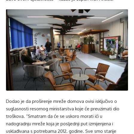
Dodao je da proširenje mreže domova ovisi isključivo o
suglasnosti resornog ministarstva koje će preuzimati dio
troškova. “Smatram da će se uskoro morati ići u
nadogradnju mreže koja je posljednji put izmijenjena i
usklađivana s potrebama 2012. godine. Sve smo starije