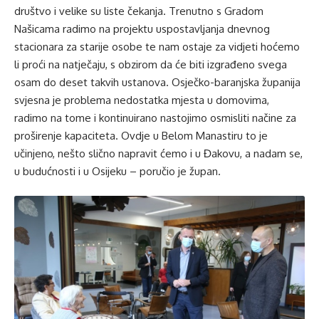
društvo i velike su liste čekanja. Trenutno s Gradom
Našicama radimo na projektu uspostavljanja dnevnog
stacionara za starije osobe te nam ostaje za vidjeti hoćemo
li proći na natječaju, s obzirom da će biti izgrađeno svega
osam do deset takvih ustanova. Osječko-baranjska županija
svjesna je problema nedostatka mjesta u domovima,
radimo na tome i kontinuirano nastojimo osmisliti načine za
proširenje kapaciteta. Ovdje u Belom Manastiru to je
učinjeno, nešto slično napravit ćemo i u Đakovu, a nadam se,
u budućnosti i u Osijeku – poručio je župan.