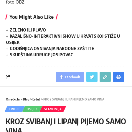
foto OBŽ
You Might Also Like
ZELENO ILI PLAVO
KAZALIŠNO-INTERAKTIVNI SHOW U HRVATSKOJ STIŽE U
OSIJEK
GODIŠNJICA OSNIVANJA NARODNE ZAŠTITE
SKUPŠTINA UDRUGE JOSIPOVAC
Facebook
Osječki.hr
>
Blog
>
Erdut
>
KROZ SVIBANJ I LIPANJ PIJEMO SAMO VINA
ERDUT
OSIJEK
SLAVONIJA
KROZ SVIBANJ I LIPANJ PIJEMO SAMO
VINA