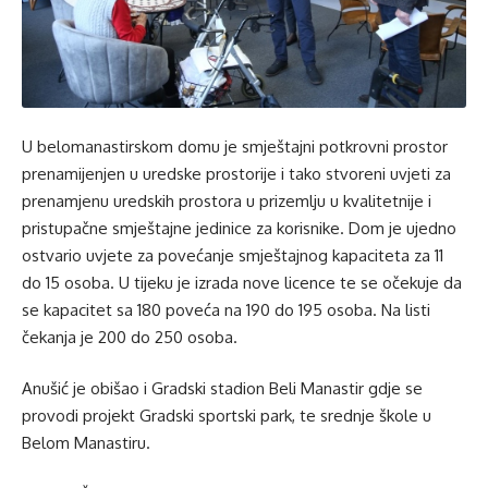
U belomanastirskom domu je smještajni potkrovni prostor
prenamijenjen u uredske prostorije i tako stvoreni uvjeti za
prenamjenu uredskih prostora u prizemlju u kvalitetnije i
pristupačne smještajne jedinice za korisnike. Dom je ujedno
ostvario uvjete za povećanje smještajnog kapaciteta za 11
do 15 osoba. U tijeku je izrada nove licence te se očekuje da
se kapacitet sa 180 poveća na 190 do 195 osoba. Na listi
čekanja je 200 do 250 osoba.
Anušić je obišao i Gradski stadion Beli Manastir gdje se
provodi projekt Gradski sportski park, te srednje škole u
Belom Manastiru.