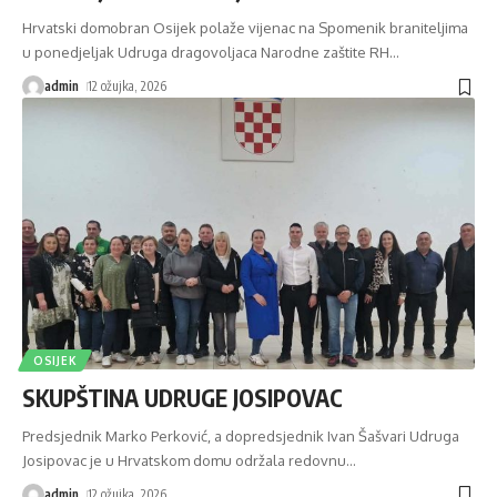
Hrvatski domobran Osijek polaže vijenac na Spomenik braniteljima
u ponedjeljak Udruga dragovoljaca Narodne zaštite RH
…
admin
12 ožujka, 2026
OSIJEK
SKUPŠTINA UDRUGE JOSIPOVAC
Predsjednik Marko Perković, a dopredsjednik Ivan Šašvari Udruga
Josipovac je u Hrvatskom domu održala redovnu
…
admin
12 ožujka, 2026