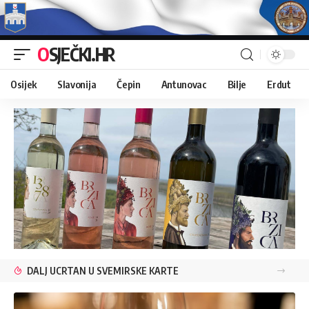
OSJEČKI.HR
Osijek
Slavonija
Čepin
Antunovac
Bilje
Erdut
DALJ UCRTAN U SVEMIRSKE KARTE