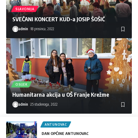
SLAVONIJA
SVEČANI KONCERT KUD-a JOSIP ŠOŠIĆ
admin
18 prosinca, 2022
OSIJEK
Humanitarna akcija u OŠ Franje Krežme
admin
25 studenoga, 2022
ANTUNOVAC
DAN OPĆINE ANTUNOVAC