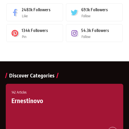
248.1k
Followers
69.1k
Followers
Like
Follow
134k
Followers
54.3k
Followers
Pin
Follow
Discover Categories
142 Articles
Ernestinovo