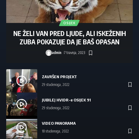
OSIJEK
NE ŽELI VAN PRED LJUDE, ALI ISKEŽENIH
ZUBA POKAZUJE DA JE BAŠ OPASAN
admin
7 travnja, 2023
ZAVRŠEN PROJEKT
29 studenoga, 2022
JUBILEJ HVIDR-e OSIJEK 91
29 studenoga, 2022
VIDEO PANORAMA
18 studenoga, 2022