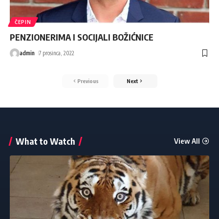
ČEPIN
PENZIONERIMA I SOCIJALI BOŽIĆNICE
admin
7 prosinca, 2022
Previous
Next
What to Watch
View All