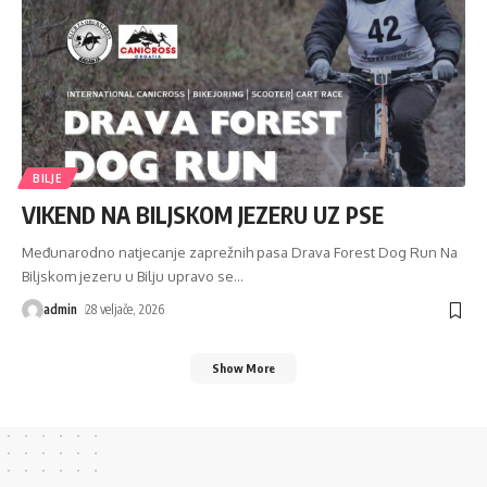
BILJE
VIKEND NA BILJSKOM JEZERU UZ PSE
Međunarodno natjecanje zaprežnih pasa Drava Forest Dog Run Na
Biljskom jezeru u Bilju upravo se
…
admin
28 veljače, 2026
Show More