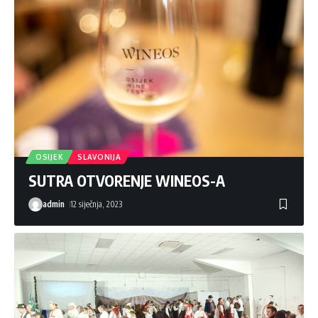
OSIJEK
SLAVONIJA
SUTRA OTVORENJE WINEOS-A
admin
12 siječnja, 2023