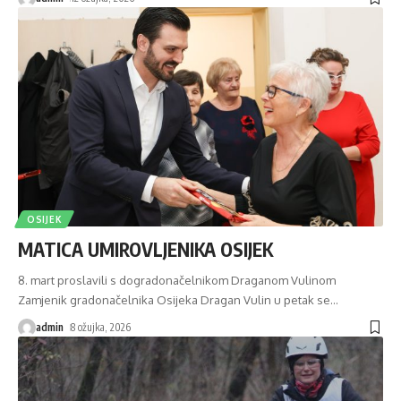
OSIJEK
MATICA UMIROVLJENIKA OSIJEK
8. mart proslavili s dogradonačelnikom Draganom Vulinom
Zamjenik gradonačelnika Osijeka Dragan Vulin u petak se
…
admin
8 ožujka, 2026