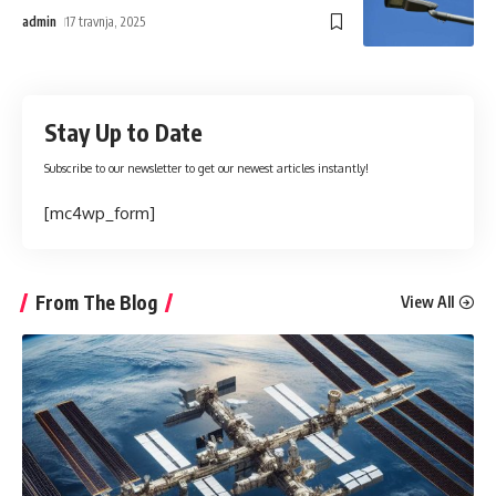
admin
17 travnja, 2025
Stay Up to Date
Subscribe to our newsletter to get our newest articles instantly!
[mc4wp_form]
From The Blog
View All