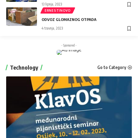
13 lipnja, 2023
ERNESTINOVO
ODVOZ GLOMAZNOG OTPADA
4 travnja, 2023
- Sponsored -
Technology
Go to Category