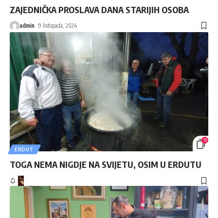
ZAJEDNIČKA PROSLAVA DANA STARIJIH OSOBA
admin
9 listopada, 2024
19
ERDUT
TOGA NEMA NIGDJE NA SVIJETU, OSIM U ERDUTU