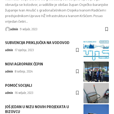
obnavlja se kolodvor, a radilište je obišao župan Osječko-baranjske
županije Ivan Anušić s gradonačelnikom Osijeka Ivanom Radićem i
predsjednikom Uprave HŽ Infrastruktura Ivanom Kršićem. Posao
vrijedan četiri
…
admin
9 veljače, 2023
SUBVENCIJA PRIKLJUČKA NA VODOVOD
admin
17 siječnja, 2023
NOVI AGROPARK ČEPIN
admin
8 svibnja, 2024
POMOĆ SOCIJALI
admin
16 veljače, 2023
JOŠ JEDAN U NIZU NOVIH PROJEKATA U
BIZOVCU