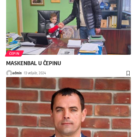
ČEPIN
MASKENBAL U ČEPINU
admin
13 veljače, 2024