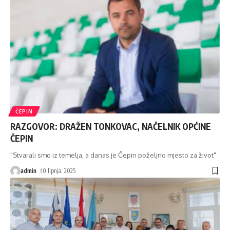
ČEPIN
RAZGOVOR: DRAŽEN TONKOVAC, NAČELNIK OPĆINE
ČEPIN
"Stvarali smo iz temelja, a danas je Čepin poželjno mjesto za život"
admin
10 lipnja, 2025