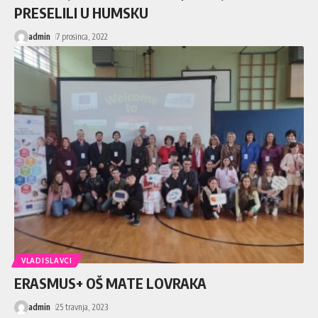
PRESELILI U HUMSKU
admin
7 prosinca, 2022
VLADISLAVCI
ERASMUS+ OŠ MATE LOVRAKA
admin
25 travnja, 2023