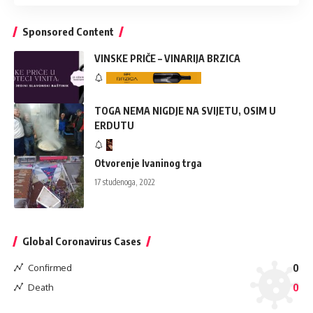
Sponsored Content
VINSKE PRIČE – VINARIJA BRZICA
TOGA NEMA NIGDJE NA SVIJETU, OSIM U
ERDUTU
Otvorenje Ivaninog trga
17 studenoga, 2022
Global Coronavirus Cases
Confirmed
0
Death
0