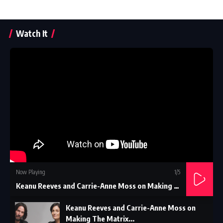
Watch It
Now Playing
1
/5
Keanu Reeves and Carrie-Anne Moss on Making The Matrix...
Keanu Reeves and Carrie-Anne Moss on
Making The Matrix...