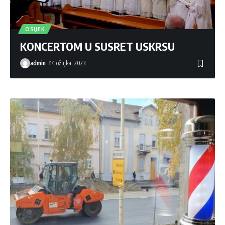
OSIJEK
KONCERTOM U SUSRET USKRSU
admin
14 ožujka, 2023