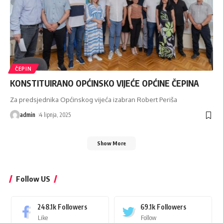
ČEPIN
KONSTITUIRANO OPĆINSKO VIJEĆE OPĆINE ČEPINA
Za predsjednika Općinskog vijeća izabran Robert Periša
admin
4 lipnja, 2025
Show More
Follow US
248.1k
Followers
69.1k
Followers
Like
Follow