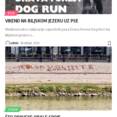
BILJE
VIKEND NA BILJSKOM JEZERU UZ PSE
Međunarodno natjecanje zaprežnih pasa Drava Forest Dog Run Na
Biljskom jezeru u
…
admin
28 veljače, 2026
OSIJEK