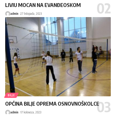
LIVIU MOCAN NA EVANĐEOSKOM
admin
27 listopada, 2023
BILJE
OPĆINA BILJE OPREMA OSNOVNOŠKOLCE
admin
17 kolovoza, 2023