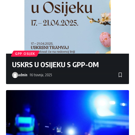
GPP OSIJEK
USKRS U OSIJEKU S GPP-OM
admin
16 travnja, 2025