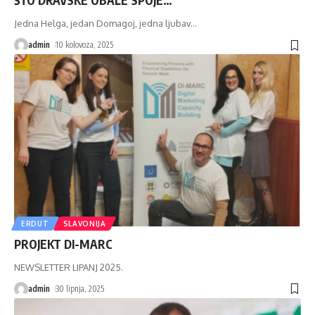
ŠTO DRAVSKE OBALE SPOJE…
Jedna Helga, jedan Domagoj, jedna ljubav...
admin
10 kolovoza, 2025
ERDUT
SLAVONIJA
PROJEKT DI-MARC
NEWSLETTER LIPANJ 2025.
admin
30 lipnja, 2025