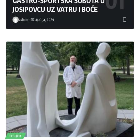
GASTRO-SPORTSKA SUBOTA U
JOSIPOVCU UZ VATRU I BOĆE
admin
18 siječnja, 2024
OSIJEK