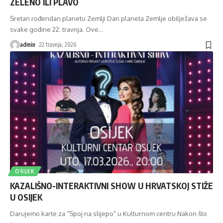
ZELENO ILI PLAVO
Sretan rođendan planetu Zemlji Dan planeta Zemlje obilježava se
svake godine 22. travnja. Ove
…
admin
22 travnja, 2026
OSIJEK
KAZALIŠNO-INTERAKTIVNI SHOW U HRVATSKOJ STIŽE
U OSIJEK
Darujemo karte za “Spoj na slijepo” u Kulturnom centru Nakon što