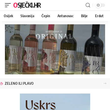
OSJEČKI.HR
Osijek
Slavonija
Čepin
Antunovac
Bilje
Erdut
ZELENO ILI PLAVO