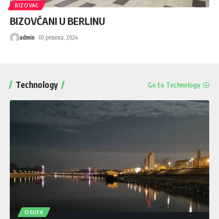
BIZOVAC
BIZOVČANI U BERLINU
admin
10 prosinca, 2024
Technology
Go to Technology
OSIJEK