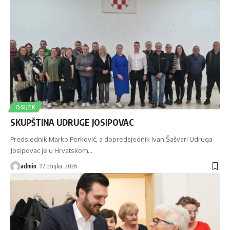
OSIJEK
SKUPŠTINA UDRUGE JOSIPOVAC
Predsjednik Marko Perković, a dopredsjednik Ivan Šašvari Udruga
Josipovac je u Hrvatskom
…
admin
12 ožujka, 2026